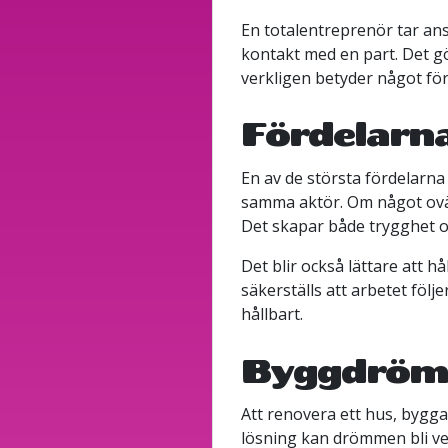
En totalentreprenör tar ans
kontakt med en part. Det gö
verkligen betyder något för
Fördelarn
En av de största fördelarna
samma aktör. Om något ovän
Det skapar både trygghet oc
Det blir också lättare att 
säkerställs att arbetet följ
hållbart.
Byggdrömm
Att renovera ett hus, bygga 
lösning kan drömmen bli ver