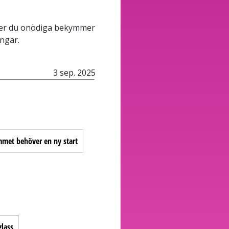
ipper du onödiga bekymmer
ingar.
3 sep. 2025
met behöver en ny start
lass