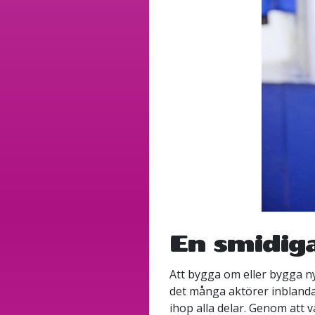
En smidiga
Att bygga om eller bygga ny
det många aktörer inblandad
ihop alla delar. Genom att v