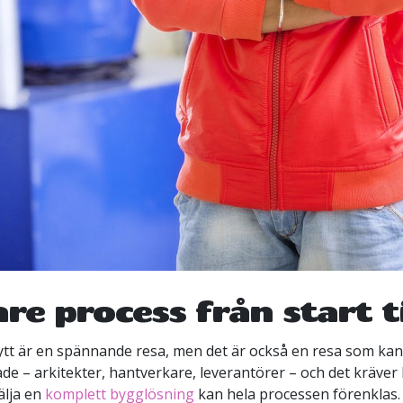
re process från start t
tt är en spännande resa, men det är också en resa som kan 
e – arkitekter, hantverkare, leverantörer – och det kräver b
älja en
komplett bygglösning
kan hela processen förenklas.