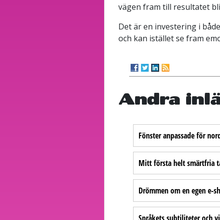
vägen fram till resultatet bl
Det är en investering i båd
och kan istället se fram emo
Andra inl
Fönster anpassade för nord
Mitt första helt smärtfria
Drömmen om en egen e-sho
Språkets subtiliteter och v