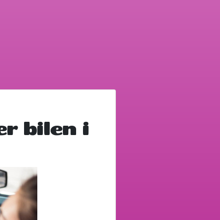
r bilen i