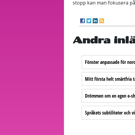
stopp kan man fokusera på det
Andra inl
Fönster anpassade för nord
Mitt första helt smärtfria
Drömmen om en egen e-sho
Språkets subtiliteter och v