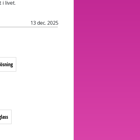
i livet.
13 dec. 2025
lösning
lass