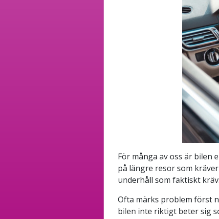
För många av oss är bilen en 
på längre resor som kräver 
underhåll som faktiskt krävs
Ofta märks problem först nä
bilen inte riktigt beter s