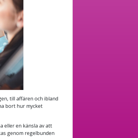
en, till affären och ibland
mma bort hur mycket
 eller en känsla av att
vikas genom regelbunden