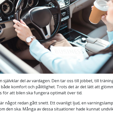
självklar del av vardagen. Den tar oss till jobbet, till träning
både komfort och pålitlighet. Trots det är det lätt att glö
 för att bilen ska fungera optimalt över tid.
r något redan gått snett. Ett ovanligt ljud, en varningslampa
ig som den ska. Många av dessa situationer hade kunnat und