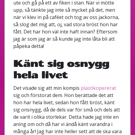
ute och gå på ett av fiken i stan. När vi mötte
upp, så tänkte jag inte så mycket på det, men
när vi klev in på caféet och tog av oss jackorna,
så slog det mig att, oj, vad stora bröst hon har
fått. Det har hon väl inte haft innan? Eftersom
jag är som jag är så kunde jag inte låta bli att
påpeka detta!
Känt sig osnygg
hela livet
Det visade sig att min kompis
plastikopererat
sig och förstorat dem. Hon berättade det att
hon har hela livet, sedan hon fått bröst, känt
sig onsnygg, då de dels var för små och dels att
de varit i olika storlekar. Detta hade jag inte en
aning om och då har vi ändå känt varandra i
många år! Jag har inte heller sett att de ska vara