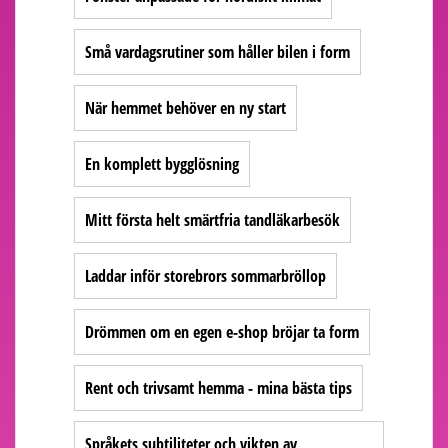
Små vardagsrutiner som håller bilen i form
När hemmet behöver en ny start
En komplett bygglösning
Mitt första helt smärtfria tandläkarbesök
Laddar inför storebrors sommarbröllop
Drömmen om en egen e-shop bröjar ta form
Rent och trivsamt hemma - mina bästa tips
Språkets subtiliteter och vikten av