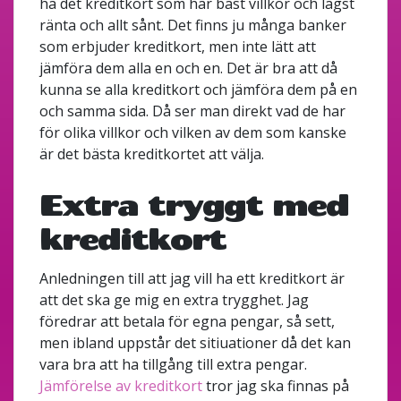
ha det kreditkort som har bäst villkor och lägst
ränta och allt sånt. Det finns ju många banker
som erbjuder kreditkort, men inte lätt att
jämföra dem alla en och en. Det är bra att då
kunna se alla kreditkort och jämföra dem på en
och samma sida. Då ser man direkt vad de har
för olika villkor och vilken av dem som kanske
är det bästa kreditkortet att välja.
Extra tryggt med
kreditkort
Anledningen till att jag vill ha ett kreditkort är
att det ska ge mig en extra trygghet. Jag
föredrar att betala för egna pengar, så sett,
men ibland uppstår det sitiuationer då det kan
vara bra att ha tillgång till extra pengar.
Jämförelse av kreditkort
tror jag ska finnas på