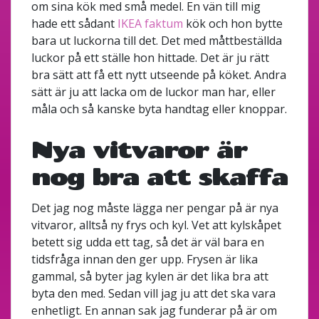
om sina kök med små medel. En vän till mig
hade ett sådant
IKEA faktum
kök och hon bytte
bara ut luckorna till det. Det med måttbeställda
luckor på ett ställe hon hittade. Det är ju rätt
bra sätt att få ett nytt utseende på köket. Andra
sätt är ju att lacka om de luckor man har, eller
måla och så kanske byta handtag eller knoppar.
Nya vitvaror är
nog bra att skaffa
Det jag nog måste lägga ner pengar på är nya
vitvaror, alltså ny frys och kyl. Vet att kylskåpet
betett sig udda ett tag, så det är väl bara en
tidsfråga innan den ger upp. Frysen är lika
gammal, så byter jag kylen är det lika bra att
byta den med. Sedan vill jag ju att det ska vara
enhetligt. En annan sak jag funderar på är om