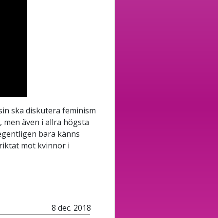
sin ska diskutera feminism
, men även i allra högsta
t egentligen bara känns
 riktat mot kvinnor i
8 dec. 2018