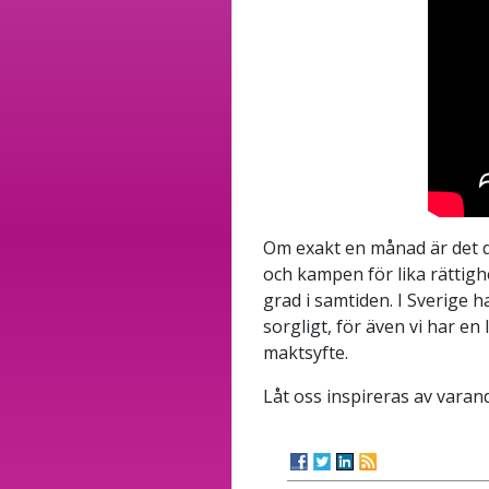
Om exakt en månad är det d
och kampen för lika rättigh
grad i samtiden. I Sverige 
sorgligt, för även vi har en 
maktsyfte.
Låt oss inspireras av varand