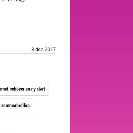
9 dec. 2017
met behöver en ny start
rs sommarbröllop