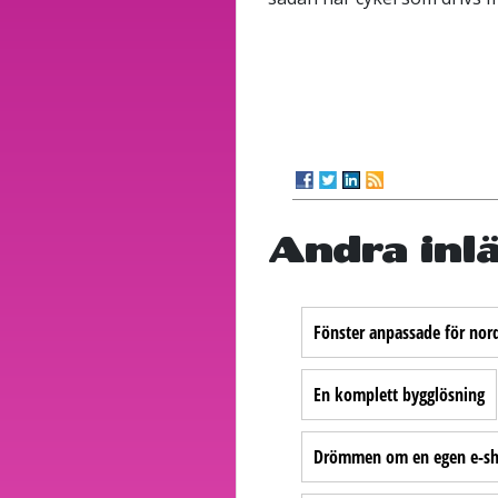
Andra inl
Fönster anpassade för nord
En komplett bygglösning
Drömmen om en egen e-sho