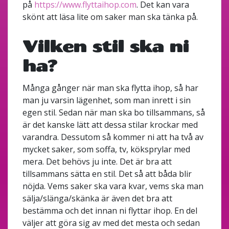
på
https://www.flyttaihop.com
. Det kan vara
skönt att läsa lite om saker man ska tänka på.
Vilken stil ska ni
ha?
Många gånger när man ska flytta ihop, så har
man ju varsin lägenhet, som man inrett i sin
egen stil. Sedan när man ska bo tillsammans, så
är det kanske lätt att dessa stilar krockar med
varandra. Dessutom så kommer ni att ha två av
mycket saker, som soffa, tv, köksprylar med
mera. Det behövs ju inte. Det är bra att
tillsammans sätta en stil. Det så att båda blir
nöjda. Vems saker ska vara kvar, vems ska man
sälja/slänga/skänka är även det bra att
bestämma och det innan ni flyttar ihop. En del
väljer att göra sig av med det mesta och sedan