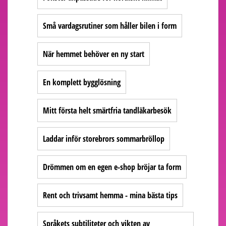
Små vardagsrutiner som håller bilen i form
När hemmet behöver en ny start
En komplett bygglösning
Mitt första helt smärtfria tandläkarbesök
Laddar inför storebrors sommarbröllop
Drömmen om en egen e-shop bröjar ta form
Rent och trivsamt hemma - mina bästa tips
Språkets subtiliteter och vikten av